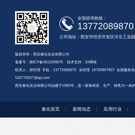
全国咨询热线：
13772089870
公司地址：西安市经济开发区沣京工业
版权所有：西安秦化实业有限公司
备案号：
陕ICP备08102990号
技术支持：
3A网络
联系人：郑经理 手机：13772089870 吴经理 18700997607 全国服务热线：
526778357@qq.com
西安秦化实业有限公司始建于1985年，是一家集研发、生产、销售为一体
秦化首页
新闻动态
应用行业