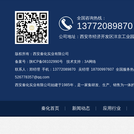
全国咨询热线：
13772089870
公司地址：西安市经济开发区沣京工业
版权所有：西安秦化实业有限公司
备案号：
陕ICP备08102990号
技术支持：
3A网络
联系人：郑经理 手机：13772089870 吴经理 18700997607 全国服务热线：
526778357@qq.com
西安秦化实业有限公司始建于1985年，是一家集研发、生产、销售为一体
秦化首页
新闻动态
应用行业